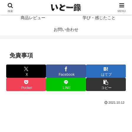
プロフィール
読書感想文
検索
MENU
商品レビュー
学び・感じたこと
お問い合わせ
免責事項
X
Facebook
はてブ
Pocket
LINE
コピー
2021.10.12