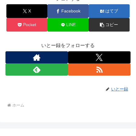
X
Facebook
はてブ
Pocket
LINE
コピー
いとー録をフォローする
いとー録
ホーム