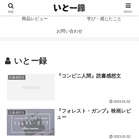
プロフィール
読書感想文
検索
MENU
商品レビュー
学び・感じたこと
お問い合わせ
いとー録
『コンビニ人間』読書感想文
読書感想文
2024.01.02
『フォレスト・ガンプ』映画レビ
読書感想文
ュー
2023.01.02