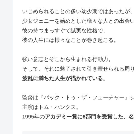
いじめられることの多い幼少期ではあったが
少女ジェニーを始めとした様々な人との出会
彼の持つまっすぐで誠実な性格で、
彼の人生には様々なことが巻き起こる。
強い意志とそこから生まれる行動力。
そして、それに魅了されて引き寄せられる周
波乱に満ちた人生が描かれている
。
監督は『バック・トゥ・ザ・フューチャー』
主演はトム・ハンクス。
1995年の
アカデミー賞に6部門を受賞した、