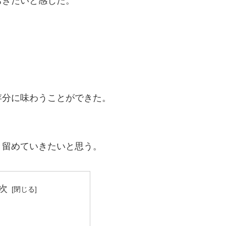
おきたいと感じた。
存分に味わうことができた。
き留めていきたいと思う。
次