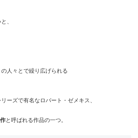
、
いと、
りの人々とで繰り広げられる
シリーズで有名なロバート・ゼメキス、
名作
と呼ばれる作品の一つ。