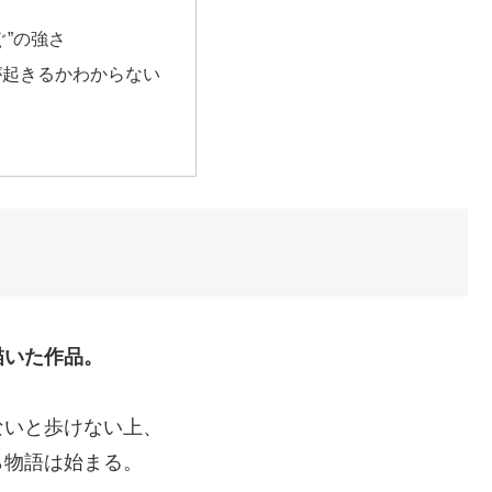
ぐ”の強さ
が起きるかわからない
描いた作品。
ないと歩けない上、
ら物語は始まる。