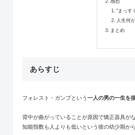
感想
”まっす
人生何
まとめ
あらすじ
フォレスト・ガンプという
一人の男の一生を
背中が曲がっていることが原因で矯正器具が
知能指数も人よりも低いという彼の幼少期か