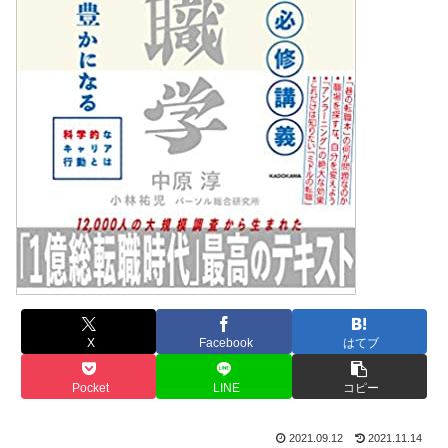
X
Facebook
はてブ
Pocket
LINE
コピー
2021.09.12
2021.11.14