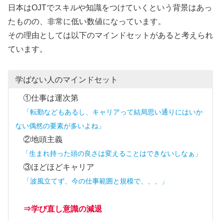
日本はOJTでスキルや知識をつけていくという背景はあっ
たものの、非常に低い数値になっています。
その理由としては以下のマインドセットがあると考えられ
ています。
学ばない人のマインドセット
①仕事は運次第
「転勤などもあるし、キャリアって結局思い通りにはいか
ない偶然の要素が多いよね」
②地頭主義
「生まれ持った頭の良さは変えることはできないしなぁ」
③ほどほどキャリア
「波風立てず、今の仕事範囲と規模で、、、」
⇒学び直し意識の減退