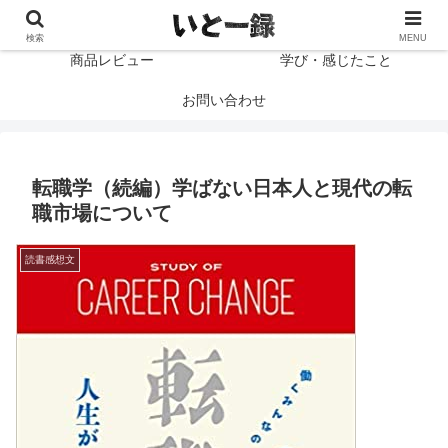
プロフィール
読書感想文
検索
MENU
商品レビュー
学び・感じたこと
お問い合わせ
転職学（続編）学ばない日本人と現代の転
職市場について
読書感想文