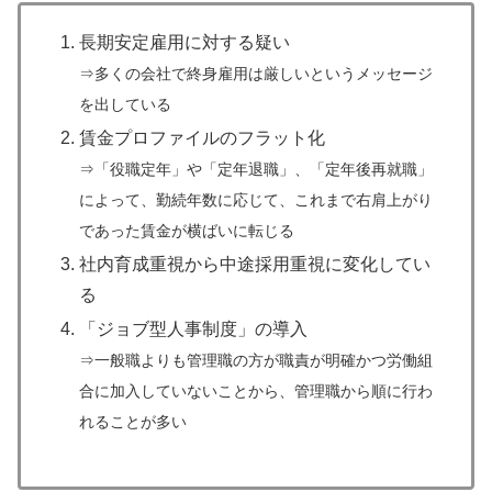
長期安定雇用に対する疑い
⇒多くの会社で終身雇用は厳しいというメッセージ
を出している
賃金プロファイルのフラット化
⇒「役職定年」や「定年退職」、「定年後再就職」
によって、勤続年数に応じて、これまで右肩上がり
であった賃金が横ばいに転じる
社内育成重視から中途採用重視に変化してい
る
「ジョブ型人事制度」の導入
⇒一般職よりも管理職の方が職責が明確かつ労働組
合に加入していないことから、管理職から順に行わ
れることが多い