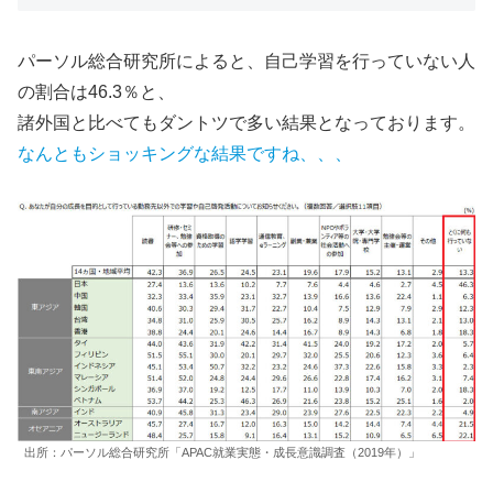
パーソル総合研究所によると、自己学習を行っていない人
の割合は46.3％と、
諸外国と比べてもダントツで多い結果となっております。
なんともショッキングな結果ですね、、、
出所：パーソル総合研究所「APAC就業実態・成長意識調査（2019年）」