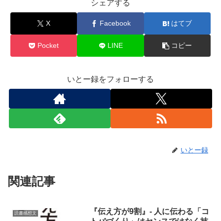
シェアする
X
Facebook
はてブ
Pocket
LINE
コピー
いとー録をフォローする
いとー録
関連記事
『伝え方が9割』- 人に伝わる「コ
読書感想文