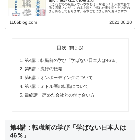
働く、生きる上で必要な力
【これまでの転職ノウハウ本とは一味違う！】人材業界で
働く営業マンが、この本を読んで感じた事や学んだ内容の
まとめをしております。各章ごとにまとめておりますの
で、この記事を読めば、どのようなことが書いてある本な
のかがわかると思います。そしてぜひ、本書を手に取って
1106blog.com
2021.08.28
読み、転職を学んでいきましょう！
目次
第4講：転職前の学び「学ばない日本人は46％」
第5講：流行の転職
第6講：オンボーディングについて
第7講：ミドル層の転職について
最終講：辞めた会社との付き合い方
第4講：転職前の学び「学ばない日本人は
46％」