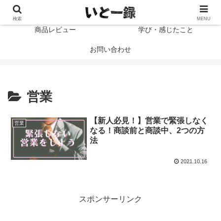
プロフィール
読書感想文
検索
MENU
商品レビュー
学び・感じたこと
お問い合わせ
営業
【新人必見！】営業で緊張しなく
営業
なる！商談前と商談中、2つの方
法
2021.10.16
スポンサーリンク