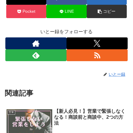
Pocket
LINE
コピー
いとー録をフォローする
いとー録
関連記事
【新人必見！】営業で緊張しなく
営業
なる！商談前と商談中、2つの方
法