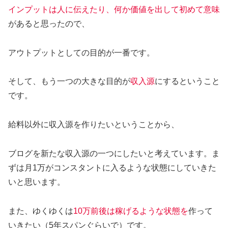
インプットは人に伝えたり、何か価値を出して初めて意味
があると思ったので、
アウトプットとしての目的が一番です。
そして、もう一つの大きな目的が
収入源
にするということ
です。
給料以外に収入源を作りたいということから、
ブログを新たな収入源の一つにしたいと考えています。ま
ずは月1万がコンスタントに入るような状態にしていきた
いと思います。
また、ゆくゆくは
10万前後は稼げるような状態を
作って
いきたい（5年スパンぐらいで）です。