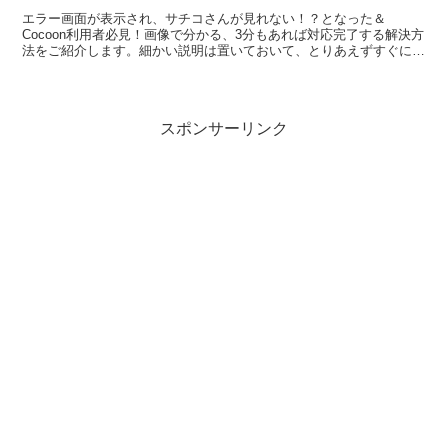
エラー画面が表示され、サチコさんが見れない！？となった＆
Cocoon利用者必見！画像で分かる、3分もあれば対応完了する解決方
法をご紹介します。細かい説明は置いておいて、とりあえずすぐに直
したい！という方には非常に有用なページになっております。
スポンサーリンク